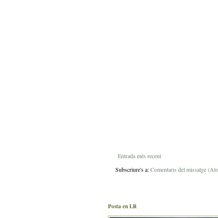
Entrada més recent
Subscriure's a:
Comentaris del missatge (At
Posta en LR