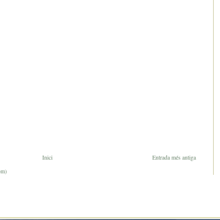
Inici
Entrada més antiga
om)