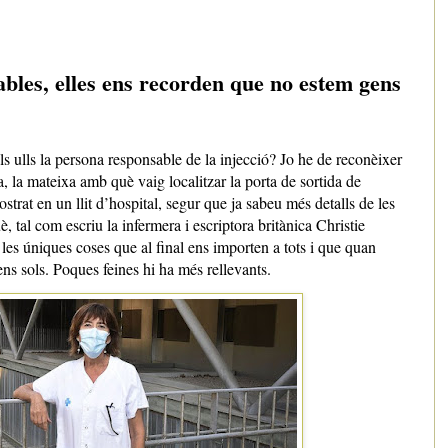
les, elles ens recorden que no estem gens
s ulls la persona responsable de la injecció? Jo he de reconèixer
, la mateixa amb què vaig localitzar la porta de sortida de
postrat en un llit d’hospital, segur que ja sabeu més detalls de les
, tal com escriu la infermera i escriptora britànica Christie
les úniques coses que al final ens importen a tots i que quan
s sols. Poques feines hi ha més rellevants.