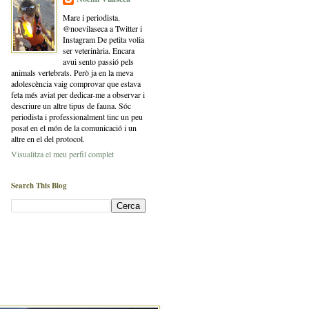
Mare i periodista.
@noevilaseca a Twitter i
Instagram De petita volia
ser veterinària. Encara
avui sento passió pels
animals vertebrats. Però ja en la meva
adolescència vaig comprovar que estava
feta més aviat per dedicar-me a observar i
descriure un altre tipus de fauna. Sóc
periodista i professionalment tinc un peu
posat en el món de la comunicació i un
altre en el del protocol.
Visualitza el meu perfil complet
Search This Blog